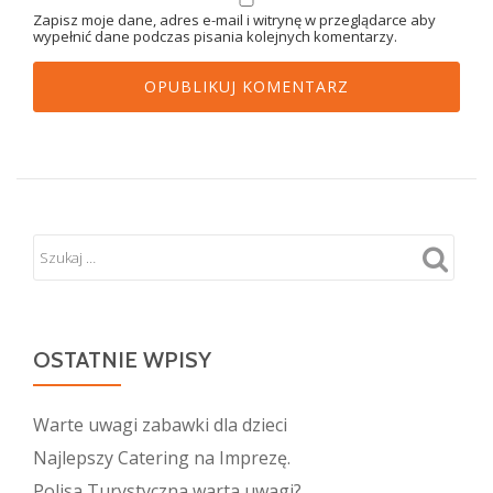
Zapisz moje dane, adres e-mail i witrynę w przeglądarce aby
wypełnić dane podczas pisania kolejnych komentarzy.
OSTATNIE WPISY
Warte uwagi zabawki dla dzieci
Najlepszy Catering na Imprezę.
Polisa Turystyczna warta uwagi?