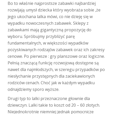
Bo to właśnie najprostsze zabawki najbardziej
rozwijają umysł dziecka który wyobraża sobie ,że
jego ukochana lalka mówi, co nie dzieję się w
wypadku nowoczesnych zabawek. Sklepy z
zabawkami mają gigantyczną propozycję do
wyboru. Spróbujmy przybliżyć parę
fundamentalnych, w większości wypadków
pozyskiwanych rodzajów zabawek oraz ich zakresy
cenowe. Po pierwsze : gry planszowe oraz logiczne.
Pełnią znaczącą funkcję rozwojową dostępne są
nawet dla najmłodszych, w szeregu przypadków po
niesłychanie przystępnych dla zaciekawionych
rodziców cenach. Choć jak w każdym wypadku
odnajdziemy sporo wyższe.
Drugi typ to lalki przeznaczone głownie dla
dziewczyn. Lalki takie to koszt od 20 – 60 złotych.
Niejednokrotnie niemniej jednak pomocnicze