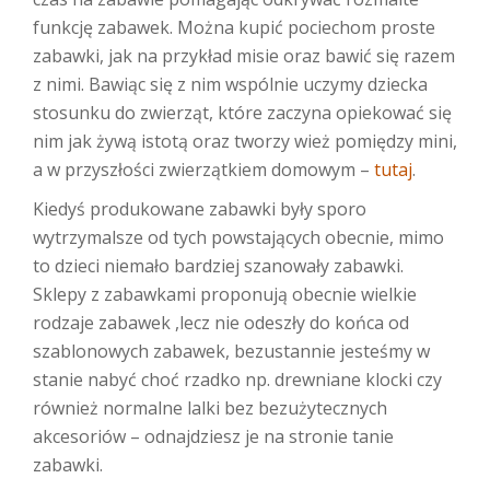
funkcję zabawek. Można kupić pociechom proste
zabawki, jak na przykład misie oraz bawić się razem
z nimi. Bawiąc się z nim wspólnie uczymy dziecka
stosunku do zwierząt, które zaczyna opiekować się
nim jak żywą istotą oraz tworzy wież pomiędzy mini,
a w przyszłości zwierzątkiem domowym –
tutaj
.
Kiedyś produkowane zabawki były sporo
wytrzymalsze od tych powstających obecnie, mimo
to dzieci niemało bardziej szanowały zabawki.
Sklepy z zabawkami proponują obecnie wielkie
rodzaje zabawek ,lecz nie odeszły do końca od
szablonowych zabawek, bezustannie jesteśmy w
stanie nabyć choć rzadko np. drewniane klocki czy
również normalne lalki bez bezużytecznych
akcesoriów – odnajdziesz je na stronie tanie
zabawki.